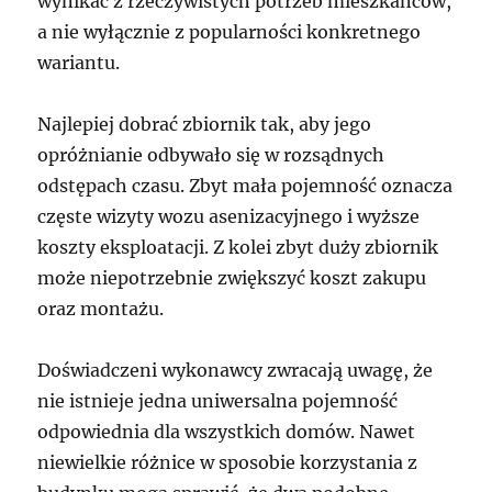
wynikać z rzeczywistych potrzeb mieszkańców,
a nie wyłącznie z popularności konkretnego
wariantu.
Najlepiej dobrać zbiornik tak, aby jego
opróżnianie odbywało się w rozsądnych
odstępach czasu. Zbyt mała pojemność oznacza
częste wizyty wozu asenizacyjnego i wyższe
koszty eksploatacji. Z kolei zbyt duży zbiornik
może niepotrzebnie zwiększyć koszt zakupu
oraz montażu.
Doświadczeni wykonawcy zwracają uwagę, że
nie istnieje jedna uniwersalna pojemność
odpowiednia dla wszystkich domów. Nawet
niewielkie różnice w sposobie korzystania z