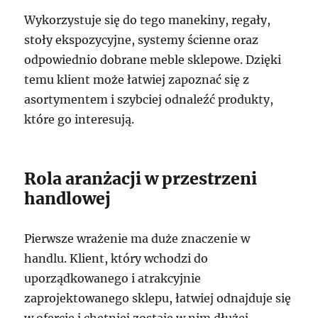
Wykorzystuje się do tego manekiny, regały,
stoły ekspozycyjne, systemy ścienne oraz
odpowiednio dobrane meble sklepowe. Dzięki
temu klient może łatwiej zapoznać się z
asortymentem i szybciej odnaleźć produkty,
które go interesują.
Rola aranżacji w przestrzeni
handlowej
Pierwsze wrażenie ma duże znaczenie w
handlu. Klient, który wchodzi do
uporządkowanego i atrakcyjnie
zaprojektowanego sklepu, łatwiej odnajduje się
w ofercie i chętniej zostaje w nim dłużej.