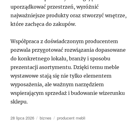
uporządkować przestrzeń, wyróżnić
najważniejsze produkty oraz stworzyć wnętrze,
które zachęca do zakupów.
Współpraca z doświadczonym producentem
pozwala przygotować rozwiązania dopasowane
do konkretnego lokalu, branży i sposobu
prezentacji asortymentu. Dzięki temu meble
wystawowe stają się nie tylko elementem
wyposażenia, ale ważnym narzędziem
wspierającym sprzedaż i budowanie wizerunku
sklepu.
Data
Kategorie
Tagi
28 lipca 2026
biznes
producent mebli
publikacji