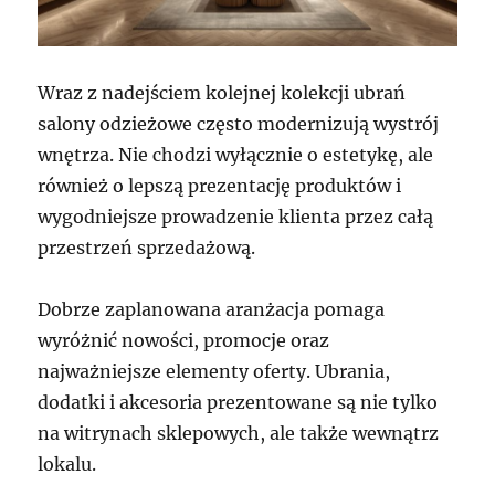
Wraz z nadejściem kolejnej kolekcji ubrań
salony odzieżowe często modernizują wystrój
wnętrza. Nie chodzi wyłącznie o estetykę, ale
również o lepszą prezentację produktów i
wygodniejsze prowadzenie klienta przez całą
przestrzeń sprzedażową.
Dobrze zaplanowana aranżacja pomaga
wyróżnić nowości, promocje oraz
najważniejsze elementy oferty. Ubrania,
dodatki i akcesoria prezentowane są nie tylko
na witrynach sklepowych, ale także wewnątrz
lokalu.