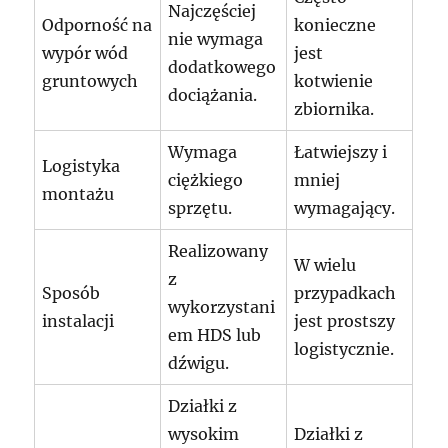
Najczęściej
Odporność na
konieczne
nie wymaga
wypór wód
jest
dodatkowego
gruntowych
kotwienie
dociążania.
zbiornika.
Wymaga
Łatwiejszy i
Logistyka
ciężkiego
mniej
montażu
sprzętu.
wymagający.
Realizowany
W wielu
z
Sposób
przypadkach
wykorzystani
instalacji
jest prostszy
em HDS lub
logistycznie.
dźwigu.
Działki z
wysokim
Działki z