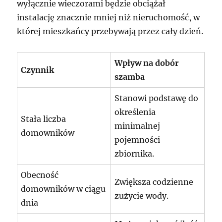
wyłącznie wieczorami będzie obciążał
instalację znacznie mniej niż nieruchomość, w
której mieszkańcy przebywają przez cały dzień.
Wpływ na dobór
Czynnik
szamba
Stanowi podstawę do
określenia
Stała liczba
minimalnej
domowników
pojemności
zbiornika.
Obecność
Zwiększa codzienne
domowników w ciągu
zużycie wody.
dnia