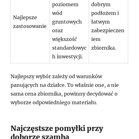
poziomem
dobrym
wód
podłożem i
Najlepsze
gruntowych
łatwym
zastosowanie
oraz
zabezpieczen
większość
iem
standardowyc
zbiornika.
h inwestycji.
Najlepszy wybór zależy od warunków
panujących na działce. To właśnie one, a nie
sama cena zbiornika, powinny decydować o
wyborze odpowiedniego materiału.
Najczęstsze pomyłki przy
doborze szamba