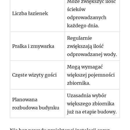
Może zwiększyć ilość
ścieków
Liczba łazienek
odprowadzanych
każdego dnia.
Regularnie
Pralka i zmywarka
zwiększają ilość
odprowadzanej wody.
Mogą wymagać
Częste wizyty gości
większej pojemności
zbiornika.
Uzasadnia wybór
Planowana
większego zbiornika
rozbudowa budynku
już na etapie budowy.